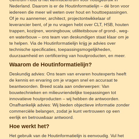
Nederland. Daarom is er de Houtinformatielijn – dé bron voor
iedereen die meer wil weten over hout en houttoepassingen.
Of je nu aannemer, architect, projectontwikkelaar of
leverancier bent, of je nu vragen hebt over CLT, HSB, houten
trappen, kozijnen, woningbouw, utiliteitsbouw of grond-, weg-
en waterbouw – ons team van deskundigen staat klaar om je
te helpen. Via de Houtinformatielijn krijg je advies over
technische specificaties, toepassingsmogelijkheden,
duurzaamheid en certificering van houtproducten, en meer.
Waarom de Houtinformatielijn?
Deskundig advies: Ons team van ervaren houtexperts heeft
de kennis en ervaring om je vragen snel en accuraat te
beantwoorden. Breed scala aan onderwerpen: Van
bouwtechnieken en milieuvriendelijke toepassingen tot
innovatieve houtproducten – wij hebben de antwoorden.
Onafhankelijk advies: Wij bieden objectieve informatie zonder
commerciële belangen, zodat je kunt vertrouwen op een
eerlijk en betrouwbaar antwoord.
Hoe werkt het?
Het gebruik van de Houtinformatielijn is eenvoudig. Vul het