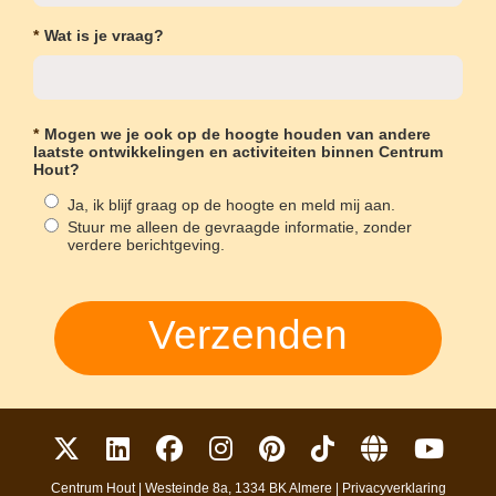
*
Wat is je vraag?
*
Mogen we je ook op de hoogte houden van andere
laatste ontwikkelingen en activiteiten binnen Centrum
Hout?
Ja, ik blijf graag op de hoogte en meld mij aan.
Stuur me alleen de gevraagde informatie, zonder
verdere berichtgeving.
Verzenden
Centrum Hout | Westeinde 8a, 1334 BK Almere |
Privacyverklaring