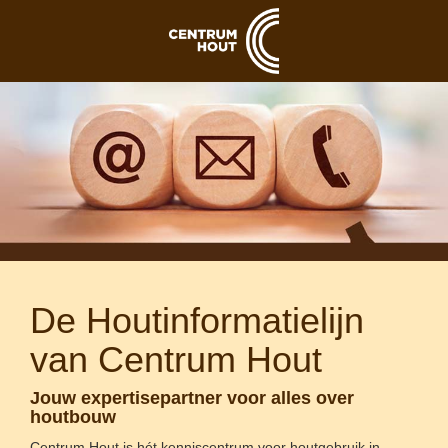
De Houtinformatielijn
van Centrum Hout
Jouw expertisepartner voor alles over
houtbouw
Centrum Hout is hét kenniscentrum voor houtgebruik in